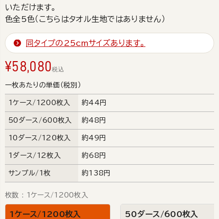
いただけます。
色全5色（こちらはタオル生地ではありません）
同タイプの25cmサイズあります。
¥
58,080
税込
一枚あたりの単価（税別）
1ケース/1200枚入
約44円
50ダース/600枚入
約48円
10ダース/120枚入
約49円
1ダース/12枚入
約68円
サンプル/1枚
約138円
枚数
1ケース/1200枚入
1ケース/1200枚入
50ダース/600枚入