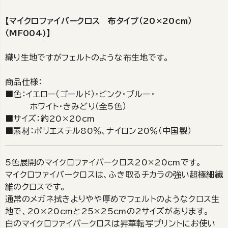
【マイクロファイバークロス 布タイプ（20×20cm）
（MF004)】
織り生地ですがフェルトのような布生地です。
商品仕様：
■色：イエロー（ゴールド）・ピンク・ブルー・
ホワイト・きみどり（全5色）
■サイズ：約20×20cm
■素材：ポリエステル80％、ナイロン20％（中国製）
5色展開のマイクロファイバークロス20×20cmです。
マイクロファイバークロスは、ふき取るチカラの強い超極細繊
維のクロスです。
通常のメガネ拭きよりやや厚めでフェルトのようなクロス生
地で、20×20cmと25×25cmの2サイズがあります。
白のマイクロファイバークロスは昇華転写プリントにお使い