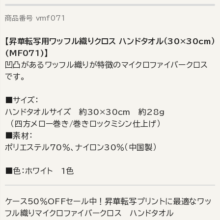
商品番号
vmf071
【昇華転写用ワッフル織りクロス ハンドタオル（30×30cm）
(MF071)】
凹凸があるワッフル織りが特徴のマイクロファイバークロス
です。
■サイズ：
ハンドタオルサイズ 約30×30cm 約28g
（四方メロー巻き/巻きロックミシン仕上げ）
■素材：
ポリエステル70％、ナイロン30％（中国製）
■色：ホワイト 1色
ケース50％OFFセール中！昇華転写プリントに最適なワッ
フル織りマイクロファイバークロス ハンドタオル