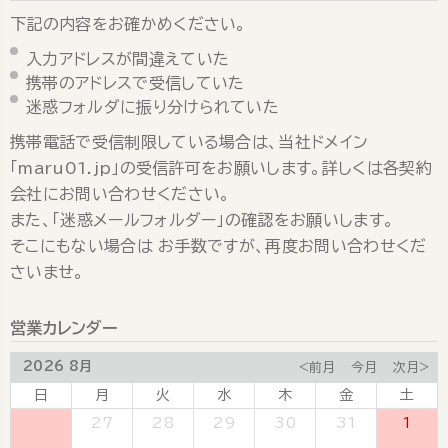
下記の内容をお確かめください。
入力アドレスが間違えていた
携帯のアドレスで受信していた
迷惑フォルダに振り分けられていた
携帯電話で受信制限している場合は、当社ドメイン
「maru01.jp」の受信許可をお願いします。詳しくは各契約
会社にお問い合わせください。
また、「迷惑メールフォルダー」の確認をお願いします。
そこにもない場合は お手数ですが、再度お問い合わせくだ
さいませ。
営業カレンダー
2026 8月
<前月
今月
次月>
日
月
火
水
木
金
土
26
27
28
29
30
31
1