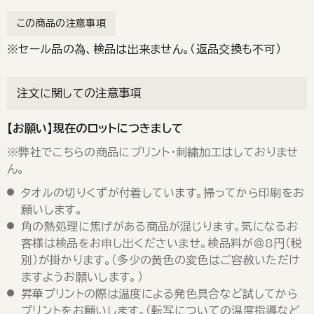
この商品の注意事項
※セール品の為、検品は出来ません。（返品交換も不可）
注文に関しての注意事項
【お願い】現在のロットにつきまして
※弊社でこちらの商品にプリント・刺繍加工はしておりませ
ん。
タオルの切りくずが付着しています。掃ってから印刷をお
願いします。
角の熱処理に焦げがある商品が混じります。気になるお
客様は検品をお申し出くださいませ。検品料が＠8円（税
別）が掛かります。（多少の黄色の変色はご容赦いただけ
ますようお願いします。）
昇華プリントの際は温度による発色具合など試してから
プリントをお願いします。（転写についての温度指導など