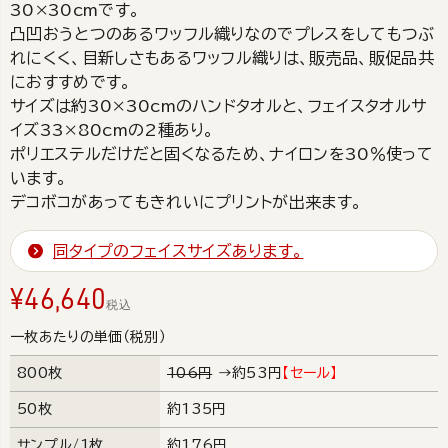
30×30cmです。
凸凹おうとつのあるワッフル織りなのでプレスをしてもつぶ
れにくく、目新しさもあるワッフル織りは、販売品、販促品共
におすすめです。
サイズは約30×30cmのハンドタオルと、フェイスタオルサ
イズ33×80cmの2種あり。
ポリエステルだけだと固くなるため、ナイロンを30％使って
います。
デコボコがあってもきれいにプリントが出来ます。
同タイプのフェイスサイズあります。
¥
46,640
税込
一枚あたりの単価（税別）
800枚
106円
→約53円
【セール】
50枚
約135円
サンプル/1枚
約176円