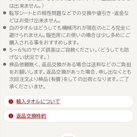
は出来ません。）
転写シートとの相性問題などでの交換や値引き・返金な
どはお受け出来ません。
白のタオルはどうしても機械汚れが現在のところ完全に
避けられません。販売用にお使いの場合は少し多めにご
購入される事をおすすめします。
5～6％のサイズ誤差はご容赦ください。（どうしても防
げない状況です。）
検品依頼無く、返品交換がある場合は送料などのご負担
をお願いします。返品交換があった場合、申し出なくとも
次回注文より検品(有償）をしての出荷となります。ご了
承くださいませ。
輸入タオルについて
返品交換特約