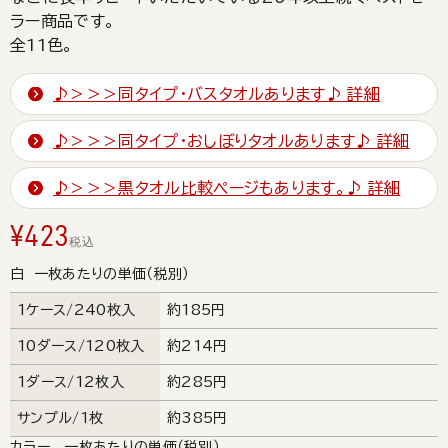
ラー商品です。
全11色。
♪＞＞＞同タイプ・バスタオルあります♪
詳細
♪＞＞＞同タイプ・おしぼりタオルあります♪
詳細
♪＞＞＞黒タオル比較ページもあります。♪
詳細
¥
423
税込
白 一枚あたりの単価（税別）
1ケース/240枚入
約185円
10ダース/120枚入
約214円
1ダース/12枚入
約285円
サンプル/1枚
約385円
カラー 一枚あたりの単価（税別）