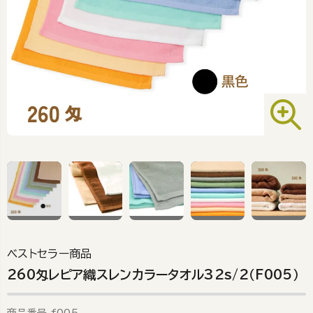
ベストセラー商品
260匁レピア織スレンカラータオル32s/2（F005）
商品番号
f005