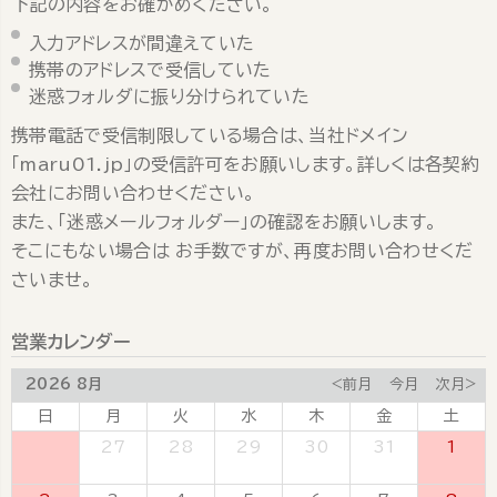
下記の内容をお確かめください。
入力アドレスが間違えていた
携帯のアドレスで受信していた
迷惑フォルダに振り分けられていた
携帯電話で受信制限している場合は、当社ドメイン
「maru01.jp」の受信許可をお願いします。詳しくは各契約
会社にお問い合わせください。
また、「迷惑メールフォルダー」の確認をお願いします。
そこにもない場合は お手数ですが、再度お問い合わせくだ
さいませ。
営業カレンダー
2026 8月
<前月
今月
次月>
日
月
火
水
木
金
土
26
27
28
29
30
31
1