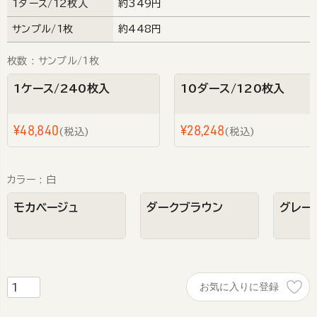
1ダース/12枚入
約349円
サンプル/1枚
約448円
枚数
サンプル/1枚
1ケース/240枚入
10ダース/120枚入
¥
48,840
¥
28,248
税込
税込
カラー
白
モカベージュ
ダークブラウン
グレー
お気に入りに登録