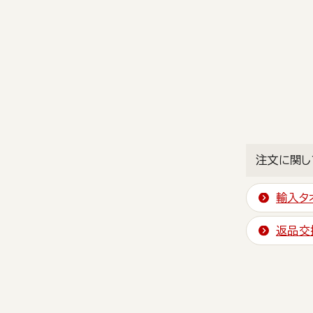
注文に関し
輸入タ
返品交