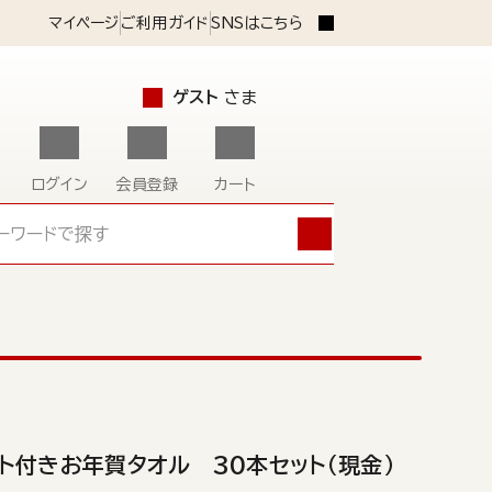
マイページ
ご利用ガイド
SNSはこちら
ゲスト
さま
ログイン
会員登録
カート
ト付きお年賀タオル 30本セット（現金）