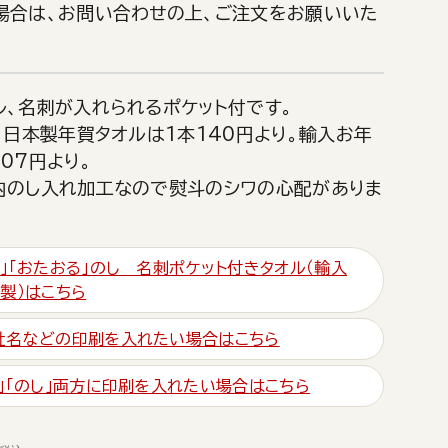
場合は、お問い合わせの上、ご注文をお願いいた
ル、名刺が入れられるポケット付です。
、日本製年賀タオルは1本140円より。輸入お年
07円より。
内のし入れ加工なので熨斗のシワの心配がありま
拶」「おたおる」のし 名刺ポケット付きタオル（輸入
本製）はこちら
社名などの印刷を入れたい場合はこちら
ル」「のし」両方に印刷を入れたい場合はこちら