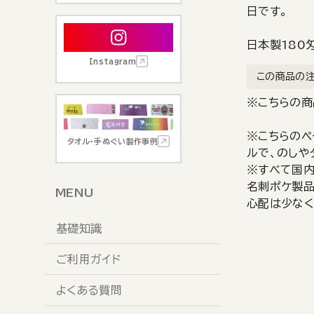
日です。
日本製180
Instagram
この商品の
※こちらの商
※こちらのペ
タオル・手ぬぐい製作事例
ルで、のしや
※すべて国内
名刺ポケ製品
MENU
心配は少なく
基礎知識
ご利用ガイド
よくある質問