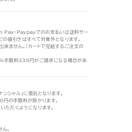
zon Pay・Paypayでのお支払いは送料サー
などの値引きはすべて対象外となります。
が出来ません。（カートで完結するご注文の
ル手数料330円がご請求になる場合があ
ィナンシャル」に委託となります。
00円の手数料が掛かります。
いただくようになります。
せん。