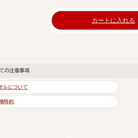
カートに入れる
ての注意事項
オルについて
換特約