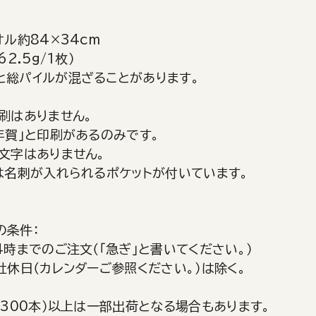
：
オル約84×34cm
62.5g/1枚）
と総パイルが混ざることがあります。
刷はありません。
年賀」と印刷があるのみです。
文字はありません。
には名刺が入れられるポケットが付いています。
の条件：
4時までのご注文（「急ぎ」と書いてください。）
社休日（カレンダーご参照ください。）は除く。
（300本）以上は一部出荷となる場合もあります。