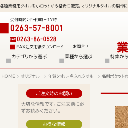
各種業務用タオルを小ロットから格安に販売。オリジナルタオルの製作に
受付時間：平日9時－17時
0263-57-8001
0263-86-0528
FAX
お問合せ
FAX注文用紙ダウンロード
カテゴリから選ぶ
業種から選ぶ
特集か
HOME
オリジナル
年賀タオル・名入れタオル
名刺ポケット付
ご注文時のお願い
大切な情報です。ご注文前に必
ずお読みください。
お得な情報