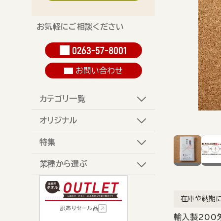
お気軽にご相談ください
0263-57-8001
お問い合わせ
カテゴリ一覧
オリジナル
特集
業種から選ぶ
在庫や納期
訳ありセール品
輸入製200