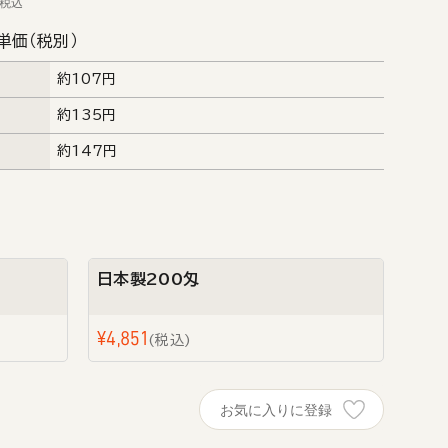
税込
単価（税別）
約107円
約135円
約147円
日本製200匁
¥
4,851
税込
お気に入りに登録