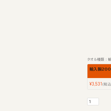
タオル種類
輸入製20
¥
3,531
税込