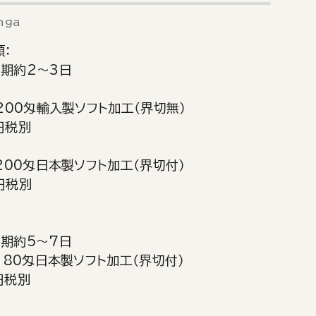
nga
：
納期約2～3日
：200匁輸入製ソフト加工（界切無）
円税別
：200匁日本製ソフト加工（界切付）
円税別
納期約5～7日
：180匁日本製ソフト加工（界切付）
円税別