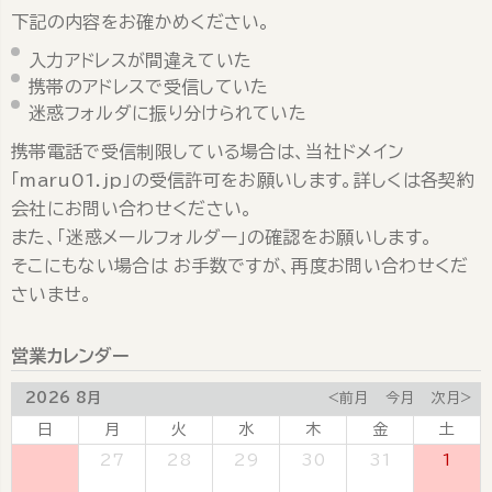
下記の内容をお確かめください。
入力アドレスが間違えていた
携帯のアドレスで受信していた
迷惑フォルダに振り分けられていた
携帯電話で受信制限している場合は、当社ドメイン
「maru01.jp」の受信許可をお願いします。詳しくは各契約
会社にお問い合わせください。
また、「迷惑メールフォルダー」の確認をお願いします。
そこにもない場合は お手数ですが、再度お問い合わせくだ
さいませ。
営業カレンダー
2026 8月
<前月
今月
次月>
日
月
火
水
木
金
土
26
27
28
29
30
31
1