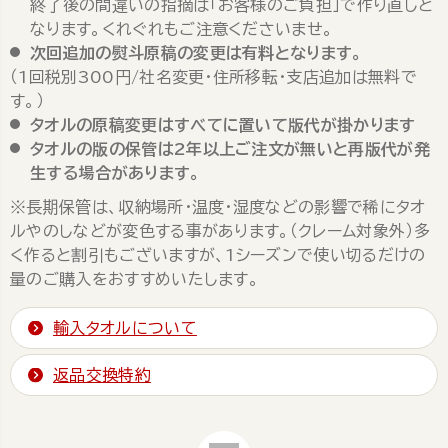
終了後の間違いの指摘は「お客様のご負担」で作り直しと
なります。くれぐれもご注意くださいませ。
次回追加の熨斗原稿の変更は有料となります。
（1回税別300円/社名変更・住所移転・支店追加は無料で
す。）
タオルの原稿変更はすべてに置いて版代が掛かります
タオルの版の保管は2年以上ご注文が無いと再版代が発
生する場合があります。
※長期保管は、収納場所・温度・湿度などの影響で稀にタオ
ルやのしなどが変色する事があります。（クレーム対象外）多
く作ると割引もございますが、1シーズンで使い切るだけの
量のご購入をおすすめいたします。
輸入タオルについて
返品交換特約