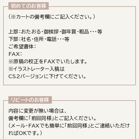
初めてのお客様
（※カートの備考欄にご記入ください。）
上部：おたおる・御挨拶・御年賀・粗品･･･等
下部：社名・住所・電話・・・等
ご希望書体：
FAX：
※原稿の校正をFAXでいたします。
※イラストレーター入稿は
CS2バージョンに下げてください。
リピートのお客様
内容に変更が無い場合は、
備考欄に「前回同様」とご記入ください。
（メール・FAXでも簡単に「前回同様」とご連絡いただけ
ればOKです。）