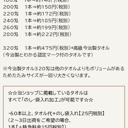
200匁 1本⇒約158円（税別）
220匁 1本⇒約172円（税別）
240匁 1本⇒約185円（税別）
260匁 1本⇒約199円（税別）
280匁 1本⇒約222円（税別）
320匁 1本⇒約475円（税別）*高級今治製タオル
（今治製とわかる認定マーク付のタオルです）
※今治製タオル320匁は他のタオルよりもボリュームがある
ためたたみサイズが一回り大きくなります。
☆☆当ショップに掲載しているタオルは
すべて「のし・袋入れ加工」が可能です☆☆
・60本以上、タオル代+のし袋入れ【25円税別】
（2～3日出荷をご希望の場合、
1本【＋特急料金15円税別】）