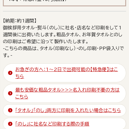
【納期：約1週間】
御挨拶用タオル・熨斗（のし）に社名・店名など印刷をして1
週間後に出荷いたします。粗品タオル、お年賀タオルとのし
の印刷はご希望に沿って製作いたします。
-こちらの商品は、タオル（印刷なし）・のし印刷・PP袋入りで
す。-
お急ぎの方へ：1～2日で出荷可能の【特急便】はこ
ちら
最も安価な粗品タオル>>>名入れ印刷不要の方は
こちら
「タオル」「のし」両方に印刷を入れたい場合はこちら
「のし」に社名など印刷する際の手順