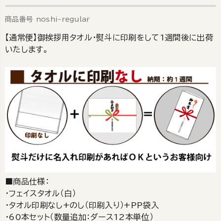
商品番号
noshi-regular
【通常便】御挨拶用タオル・熨斗に印刷をして1週間後に出荷
いたします。
■商品仕様：
・フェイスタオル（白）
・タオル印刷なし+のし（印刷入り）+PP袋入
・60本セット（数量追加：ダース12本単位）