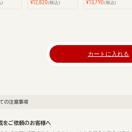
¥
12,820
¥
13,790
込
税込
税込
カートに入れる
ての注意事項
成をご依頼のお客様へ