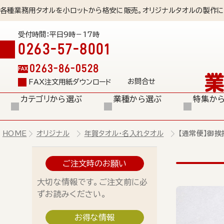
各種業務用タオルを小ロットから格安に販売。オリジナルタオルの製作に
受付時間：平日9時－17時
0263-57-8001
0263-86-0528
FAX
お問合せ
FAX注文用紙ダウンロード
カテゴリから選ぶ
業種から選ぶ
特集か
HOME
オリジナル
年賀タオル・名入れタオル
【通常便】御挨
ご注文時のお願い
大切な情報です。ご注文前に必
ずお読みください。
お得な情報