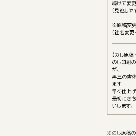
続けて変更
（見逃しや
※原稿変更
（社名変更
【のし原稿
のし印刷の
が、
再三の書体
ます。
早く仕上げ
最初にき
いします。
※のし原稿の