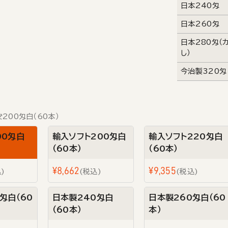
日本240匁
日本260匁
日本280匁（
し）
今治製320匁
200匁白（60本）
00匁白
輸入ソフト200匁白
輸入ソフト220匁白
（60本）
（60本）
¥
8,662
¥
9,355
込
税込
税込
匁白（60
日本製240匁白
日本製260匁白（60
（60本）
本）