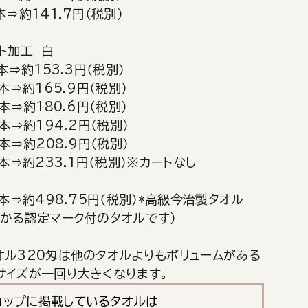
本⇒約141.7円（税別）
ト加工 白
本⇒約153.3円（税別）
本⇒約165.9円（税別）
本⇒約180.6円（税別）
本⇒約194.2円（税別）
本⇒約208.9円（税別）
本⇒約233.1円（税別）※カートなし
本⇒約498.75円（税別）*高級今治製タオル
わかる認定マーク付のタオルです）
オル320匁は他のタオルよりもボリュームがある
サイズが一回り大きくなります。
ョップに掲載しているタオルは