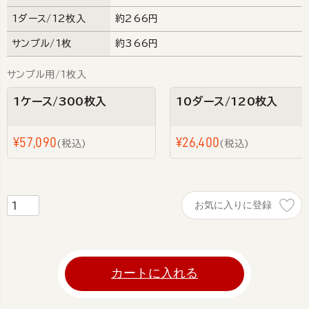
1ダース/12枚入
約266円
サンプル/1枚
約366円
サンプル用/1枚入
1ケース/300枚入
10ダース/120枚入
¥
57,090
¥
26,400
税込
税込
お気に入りに登録
カートに入れる