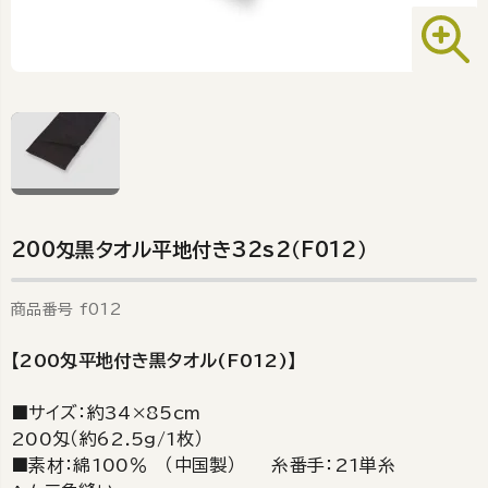
200匁黒タオル平地付き32s2（F012）
商品番号
f012
【200匁平地付き黒タオル(F012)】
■サイズ：約34×85cm
200匁（約62.5g/1枚）
■素材：綿100％ （中国製） 糸番手：21単糸