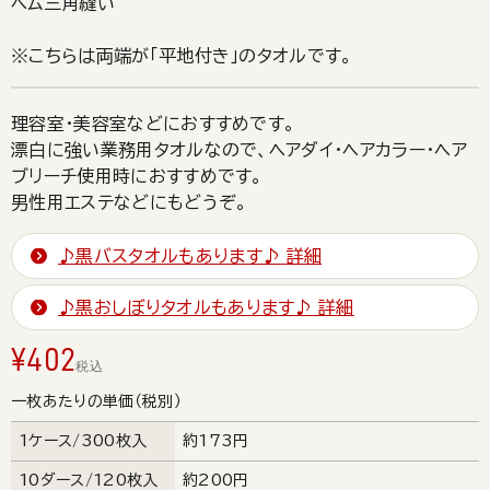
ヘム三角縫い
※こちらは両端が「平地付き」のタオルです。
理容室・美容室などにおすすめです。
漂白に強い業務用タオルなので、ヘアダイ・ヘアカラー・ヘア
ブリーチ使用時におすすめです。
男性用エステなどにもどうぞ。
♪黒バスタオルもあります♪
詳細
♪黒おしぼりタオルもあります♪
詳細
¥
402
税込
一枚あたりの単価（税別）
1ケース/300枚入
約173円
10ダース/120枚入
約200円