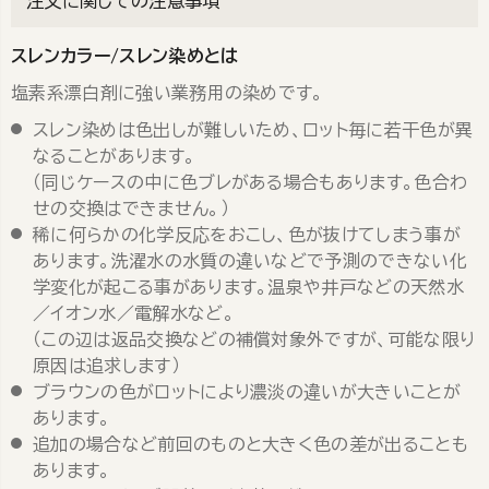
注文に関しての注意事項
スレンカラー/スレン染めとは
塩素系漂白剤に強い業務用の染めです。
スレン染めは色出しが難しいため、ロット毎に若干色が異
なることがあります。
（同じケースの中に色ブレがある場合もあります。色合わ
せの交換はできません。）
稀に何らかの化学反応をおこし、色が抜けてしまう事が
あります。洗濯水の水質の違いなどで予測のできない化
学変化が起こる事があります。温泉や井戸などの天然水
／イオン水／電解水など。
（この辺は返品交換などの補償対象外ですが、可能な限り
原因は追求します）
ブラウンの色がロットにより濃淡の違いが大きいことが
あります。
追加の場合など前回のものと大きく色の差が出ることも
あります。