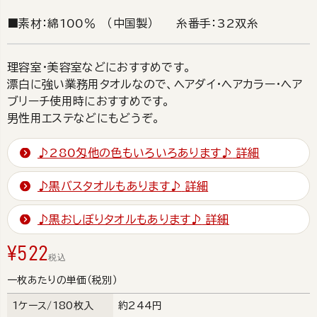
■素材：綿100％ （中国製） 糸番手：32双糸
理容室・美容室などにおすすめです。
漂白に強い業務用タオルなので、ヘアダイ・ヘアカラー・ヘア
ブリーチ使用時におすすめです。
男性用エステなどにもどうぞ。
♪280匁他の色もいろいろあります♪
詳細
♪黒バスタオルもあります♪
詳細
♪黒おしぼりタオルもあります♪
詳細
¥
522
税込
一枚あたりの単価（税別）
1ケース/180枚入
約244円