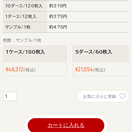
10ダース/120枚入
約319円
1ダース/12枚入
約375円
サンプル/1枚
約475円
枚数
サンプル/1枚
1ケース/180枚入
5ダース/60枚入
¥
48,312
¥
21,054
税込
税込
お気に入りに登録
カートに入れる