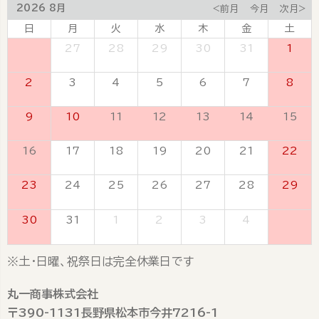
2026 8月
<前月
今月
次月>
日
月
火
水
木
金
土
26
27
28
29
30
31
1
2
3
4
5
6
7
8
9
10
11
12
13
14
15
16
17
18
19
20
21
22
23
24
25
26
27
28
29
30
31
1
2
3
4
5
※土・日曜、祝祭日は完全休業日です
丸一商事株式会社
〒390-1131長野県松本市今井7216-1