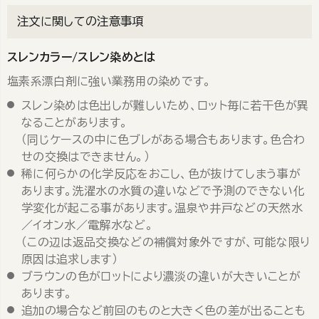
注文に関しての注意事項
スレンカラー/スレン染めとは
塩素系漂白剤に強い業務用の染めです。
スレン染めは色出しが難しいため、ロット毎に若干色が異
なることがあります。
（同じケースの中に色ブレがある場合もあります。色合わ
せの交換はできません。）
稀に何らかの化学反応をおこし、色が抜けてしまう事が
あります。洗濯水の水質の違いなどで予測のできない化
学変化が起こる事があります。温泉や井戸などの天然水
／イオン水／電解水など。
（この辺は返品交換などの補償対象外ですが、可能な限り
原因は追求します）
ブラウンの色がロットにより濃淡の違いが大きいことが
あります。
追加の場合など前回のものと大きく色の差が出ることも